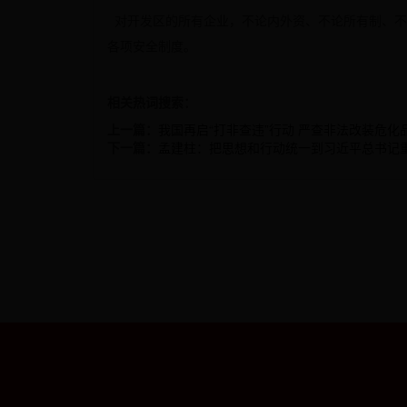
对开发区的所有企业，不论内外资、不论所有制、不
各项安全制度。
相关热词搜索：
上一篇：
我国再启“打非查违”行动 严查非法改装危化
下一篇：
孟建柱：把思想和行动统一到习近平总书记