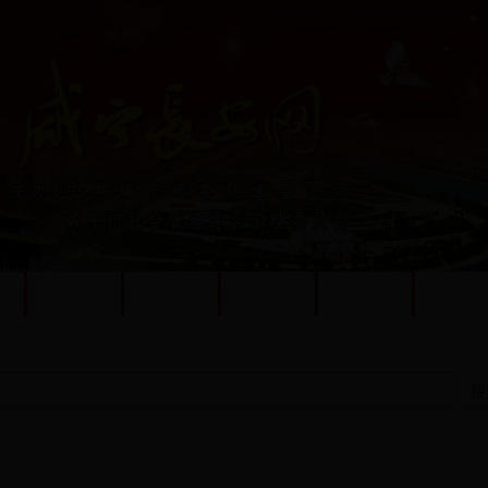
态
平安咸宁
法治咸宁
队伍建设
法治研究
法治文
搜