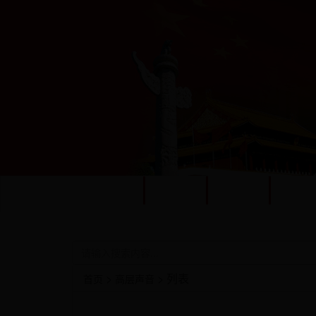
网站首页
高层声音
长安要闻
鄂南动
>
> 列表
首页
高层声音